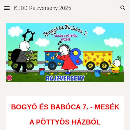
KEDD Rajzverseny 2025
Skip to main content
Skip to navigation
BOGYÓ ÉS BABÓCA 7. - MESÉK
A PÖTTYÖS HÁZBÓL