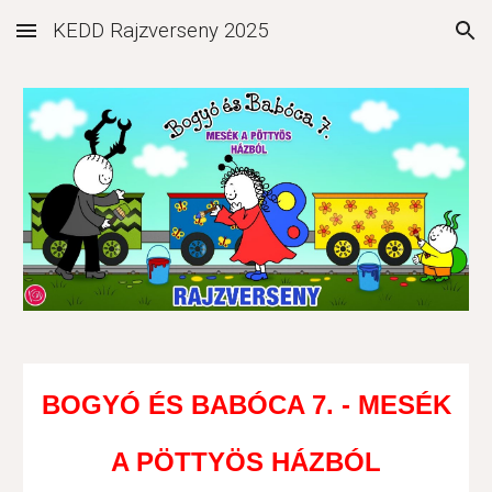
KEDD Rajzverseny 2025
Skip to main content
Skip to navigation
BOGYÓ ÉS BABÓCA 7. - MESÉK
A PÖTTYÖS HÁZBÓL